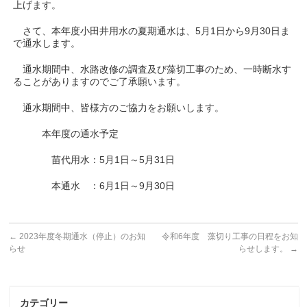
上げます。
さて、本年度小田井用水の夏期通水は、5月1日から9月30日ま
で通水します。
通水期間中、水路改修の調査及び藻切工事のため、一時断水す
ることがありますのでご了承願います。
通水期間中、皆様方のご協力をお願いします。
本年度の通水予定
苗代用水：5月1日～5月31日
本通水 ：6月1日～9月30日
←
2023年度冬期通水（停止）のお知
令和6年度 藻切り工事の日程をお知
らせ
らせします。
→
カテゴリー