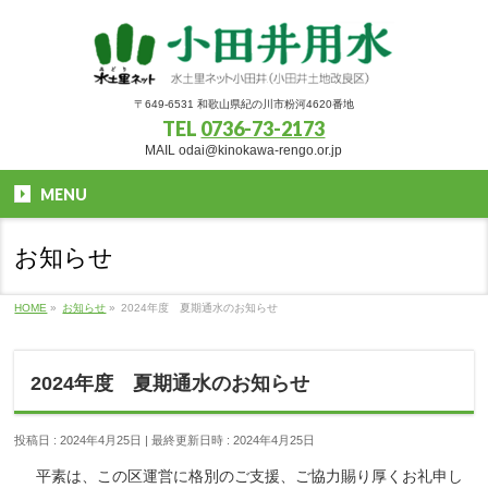
〒649-6531 和歌山県紀の川市粉河4620番地
TEL
0736-73-2173
MAIL odai@kinokawa-rengo.or.jp
MENU
お知らせ
HOME
»
お知らせ
»
2024年度 夏期通水のお知らせ
2024年度 夏期通水のお知らせ
投稿日 : 2024年4月25日
最終更新日時 : 2024年4月25日
平素は、この区運営に格別のご支援、ご協力賜り厚くお礼申し