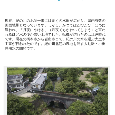
現在、紀の川の北側一帯には多くの水田が広がり、県内有数の
田園地帯となっています。しかし、かつてはたびたび干ばつに
襲われ、「月夜にやける」（月夜でもかわいてしまう）と言わ
れるほど水の便が悪い土地でした。転機が訪れたのは江戸時代
です。現在の橋本市から岩出市まで、紀の川の水を運ぶ大土木
工事が行われたのです。紀の川北筋の農地を潤す大動脈・小田
井用水の開発です。