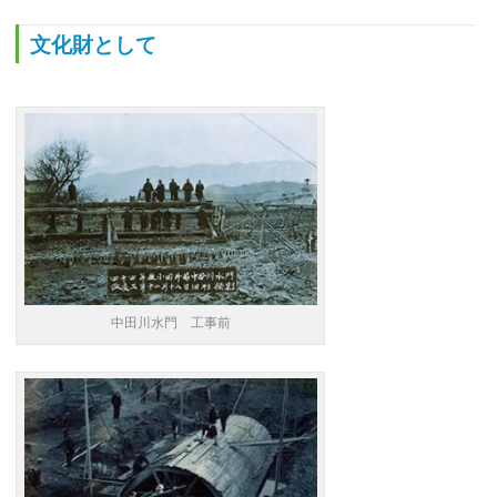
文化財として
中田川水門 工事前