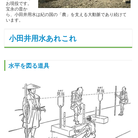
お現役です。
宝永の昔か
ら、小田井用水は紀の国の「農」を支える大動脈であり続けて
います。
小田井用水あれこれ
水平を図る道具