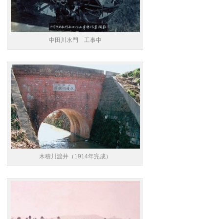
中田川水門 工事中
木積川渡井（1914年完成）