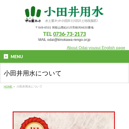
〒649-6531 和歌山県紀の川市粉河4620番地
TEL
0736-73-2173
MAIL odai@kinokawa-rengo.or.jp
About Odai-yousui English page
MENU
小田井用水について
HOME
»
小田井用水について