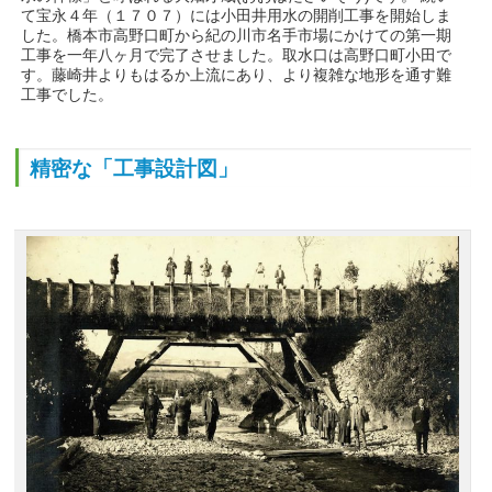
て宝永４年（１７０７）には小田井用水の開削工事を開始しま
した。橋本市高野口町から紀の川市名手市場にかけての第一期
工事を一年八ヶ月で完了させました。取水口は高野口町小田で
す。藤崎井よりもはるか上流にあり、より複雑な地形を通す難
工事でした。
精密な「工事設計図」