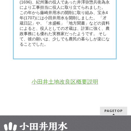
(1696)、紀州藩の役人であった井澤弥惣兵衛為永
により工事担当に役人に取り立てられました。
この年から藤崎井用水の開削に取り組み、宝永4
年(1707)には小田井用水を開削しました。 「才
蔵日記」や、「水盛帳」「地方聞書」などの資料
によると、役人としての才蔵は、計算に強く、農
政事務にも優れた実務家だったようです。 そし
て、彼の願いは、少しでも農民の暮らしが楽にな
ることでした。
小田井土地改良区概要説明
PAGETOP