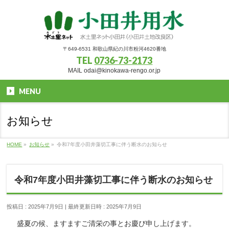
〒649-6531 和歌山県紀の川市粉河4620番地
TEL
0736-73-2173
MAIL odai@kinokawa-rengo.or.jp
MENU
お知らせ
HOME
»
お知らせ
»
令和7年度小田井藻切工事に伴う断水のお知らせ
令和7年度小田井藻切工事に伴う断水のお知らせ
投稿日 : 2025年7月9日
最終更新日時 : 2025年7月9日
盛夏の候、ますますご清栄の事とお慶び申し上げます。