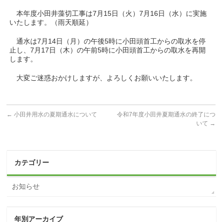
本年度小田井藻切工事は7月15日（火）7月16日（水）に実施
いたします。（雨天順延）
通水は7月14日（月）の午後5時に小田頭首工からの取水を停
止し、7月17日（木）の午前5時に小田頭首工からの取水を再開
します。
大変ご迷惑おかけしますが、よろしくお願いいたします。
←
小田井用水の夏期通水について
令和7年度小田井夏期通水の終了につ
いて
→
カテゴリー
お知らせ
年別アーカイブ